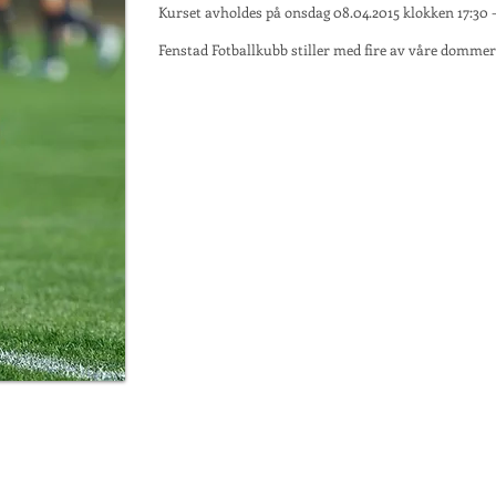
Kurset avholdes på onsdag 08.04.2015 klokken 17:30 -
Fenstad Fotballkubb stiller med fire av våre domme