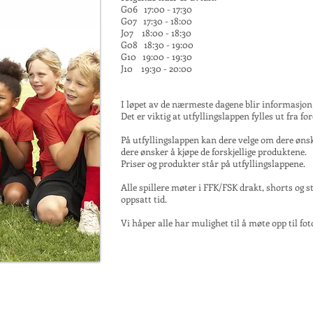
G06 17:00 - 17:30
G07 17:30 - 18:00
J07 18:00 - 18:30
G08 18:30 - 19:00
G10 19:00 - 19:30
J10 19:30 - 20:00
I løpet av de nærmeste dagene blir informasjon o
Det er viktig at utfyllingslappen fylles ut fra f
På utfyllingslappen kan dere velge om dere øns
dere ønsker å kjøpe de forskjellige produktene.
Priser og produkter står på utfyllingslappene.
Alle spillere møter i FFK/FSK drakt, shorts og 
oppsatt tid.
Vi håper alle har mulighet til å møte opp til fo